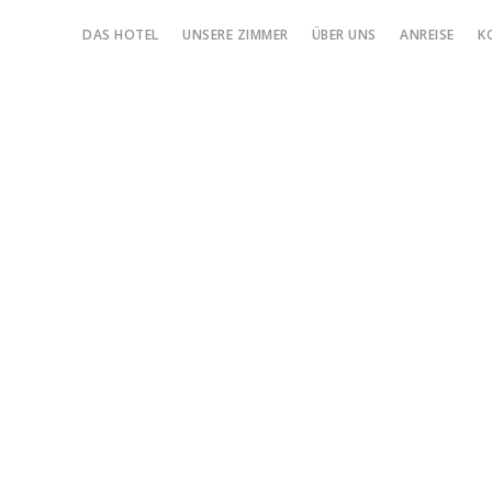
DAS HOTEL
UNSERE ZIMMER
ÜBER UNS
ANREISE
K