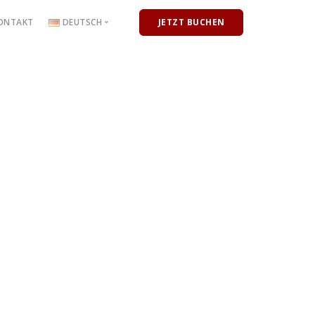
ONTAKT
DEUTSCH
JETZT BUCHEN
Deutsch
English