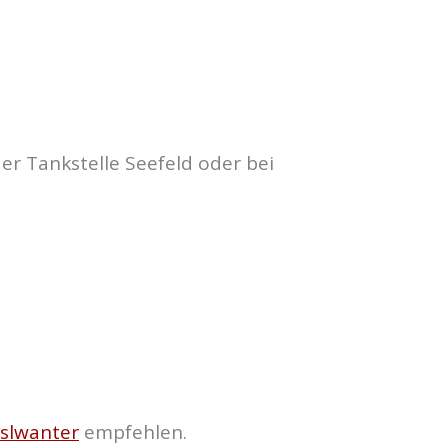
er Tankstelle Seefeld oder bei
aslwanter
empfehlen.