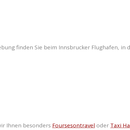
bung finden Sie beim Innsbrucker Flughafen, in d
wir Ihnen besonders
Foursesontravel
oder
Taxi H